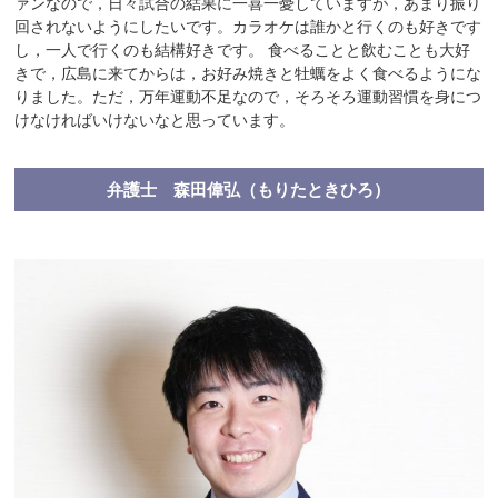
ァンなので，日々試合の結果に一喜一憂していますが，あまり振り
回されないようにしたいです。カラオケは誰かと行くのも好きです
し，一人で行くのも結構好きです。 食べることと飲むことも大好
きで，広島に来てからは，お好み焼きと牡蠣をよく食べるようにな
りました。ただ，万年運動不足なので，そろそろ運動習慣を身につ
けなければいけないなと思っています。
弁護士 森田偉弘（もりたときひろ）