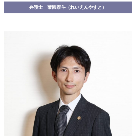
弁護士 藜園泰斗（れいえんやすと）