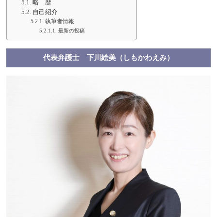
略 歴
自己紹介
執筆者情報
最新の投稿
代表弁護士 下川絵美（しもかわえみ）