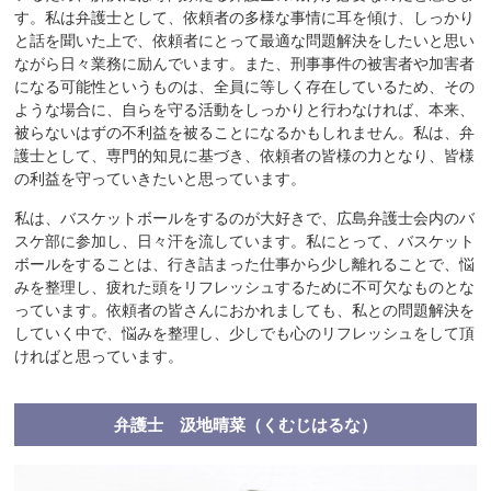
す。私は弁護士として、依頼者の多様な事情に耳を傾け、しっかり
と話を聞いた上で、依頼者にとって最適な問題解決をしたいと思い
ながら日々業務に励んでいます。また、刑事事件の被害者や加害者
になる可能性というものは、全員に等しく存在しているため、その
ような場合に、自らを守る活動をしっかりと行わなければ、本来、
被らないはずの不利益を被ることになるかもしれません。私は、弁
護士として、専門的知見に基づき、依頼者の皆様の力となり、皆様
の利益を守っていきたいと思っています。
私は、バスケットボールをするのが大好きで、広島弁護士会内のバ
スケ部に参加し、日々汗を流しています。私にとって、バスケット
ボールをすることは、行き詰まった仕事から少し離れることで、悩
みを整理し、疲れた頭をリフレッシュするために不可欠なものとな
っています。依頼者の皆さんにおかれましても、私との問題解決を
していく中で、悩みを整理し、少しでも心のリフレッシュをして頂
ければと思っています。
弁護士 汲地晴菜（くむじはるな）