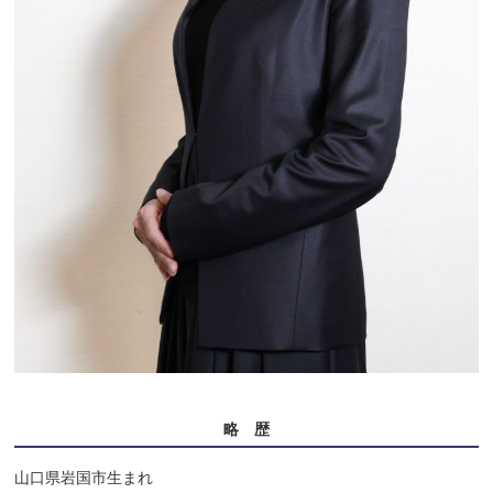
略 歴
山口県岩国市生まれ
