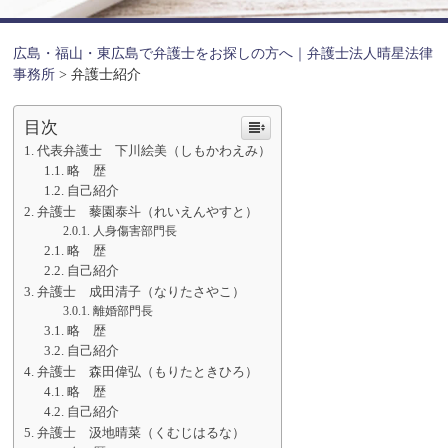
広島・福山・東広島で弁護士をお探しの方へ｜弁護士法人晴星法律
事務所
>
弁護士紹介
目次
代表弁護士 下川絵美（しもかわえみ）
略 歴
自己紹介
弁護士 藜園泰斗（れいえんやすと）
人身傷害部門長
略 歴
自己紹介
弁護士 成田清子（なりたさやこ）
離婚部門長
略 歴
自己紹介
弁護士 森田偉弘（もりたときひろ）
略 歴
自己紹介
弁護士 汲地晴菜（くむじはるな）