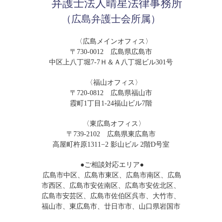
弁護士法人晴星法律事務所
（広島弁護士会所属）
〈広島メインオフィス〉
〒730-0012 広島県広島市
中区上八丁堀7-7Ｈ＆Ａ八丁堀ビル301号
〈福山オフィス〉
〒720-0812 広島県福山市
霞町1丁目1-24福山ビル7階
〈東広島オフィス〉
〒739-2102 広島県東広島市
高屋町杵原1311−2 影山ビル 2階D号室
●ご相談対応エリア●
広島市中区、広島市東区、広島市南区、広島
市西区、広島市安佐南区、広島市安佐北区、
広島市安芸区、広島市佐伯区呉市、大竹市、
福山市、東広島市、廿日市市、山口県岩国市