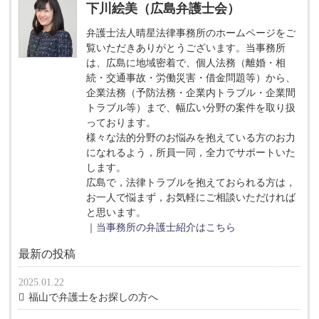
下川絵美（広島弁護士会）
弁護士法人晴星法律事務所のホームページをご
覧いただきありがとうございます。当事務所
は、広島に地域密着で、個人法務（離婚・相
続・交通事故・労働災害・借金問題等）から、
企業法務（予防法務・企業内トラブル・企業間
トラブル等）まで、幅広い分野の案件を取り扱
っております。
様々な法的分野のお悩みを抱えている方のお力
になれるよう，所員一同，全力でサポートいた
します。
広島で，法律トラブルを抱えておられる方は，
お一人で悩まず，お気軽にご相談いただければ
と思います。
｜当事務所の弁護士紹介はこちら
最新の投稿
2025.01.22
福山で弁護士をお探しの方へ