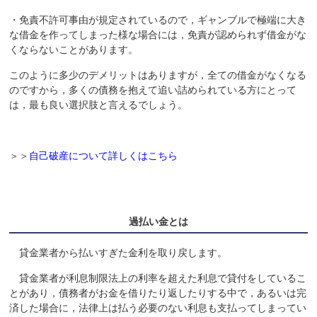
・免責不許可事由が規定されているので，ギャンブルで極端に大き
な借金を作ってしまった様な場合には，免責が認められず借金がな
くならないことがあります。
このように多少のデメリットはありますが，全ての借金がなくなる
のですから，多くの債務を抱えて追い詰められている方にとって
は，最も良い選択肢と言えるでしょう。
＞＞
自己破産について詳しくはこちら
過払い金とは
貸金業者から払いすぎた金利を取り戻します。
貸金業者が利息制限法上の利率を超えた利息で貸付をしているこ
とがあり，債務者がお金を借りたり返したりする中で，あるいは完
済した場合に，法律上は払う必要のない利息も支払ってしまってい