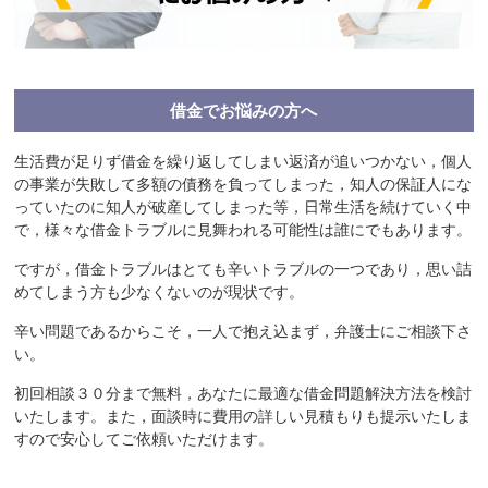
借金でお悩みの方へ
生活費が足りず借金を繰り返してしまい返済が追いつかない，個人
の事業が失敗して多額の債務を負ってしまった，知人の保証人にな
っていたのに知人が破産してしまった等，日常生活を続けていく中
で，様々な借金トラブルに見舞われる可能性は誰にでもあります。
ですが，借金トラブルはとても辛いトラブルの一つであり，思い詰
めてしまう方も少なくないのが現状です。
辛い問題であるからこそ，一人で抱え込まず，弁護士にご相談下さ
い。
初回相談３０分まで無料，あなたに最適な借金問題解決方法を検討
いたします。また，面談時に費用の詳しい見積もりも提示いたしま
すので安心してご依頼いただけます。