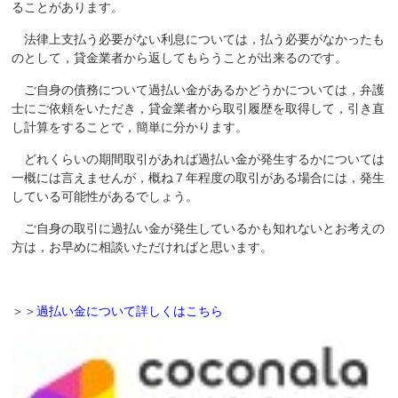
ることがあります。
法律上支払う必要がない利息については，払う必要がなかったも
のとして，貸金業者から返してもらうことが出来るのです。
ご自身の債務について過払い金があるかどうかについては，弁護
士にご依頼をいただき，貸金業者から取引履歴を取得して，引き直
し計算をすることで，簡単に分かります。
どれくらいの期間取引があれば過払い金が発生するかについては
一概には言えませんが，概ね７年程度の取引がある場合には，発生
している可能性があるでしょう。
ご自身の取引に過払い金が発生しているかも知れないとお考えの
方は，お早めに相談いただければと思います。
＞＞
過払い金について詳しくはこちら