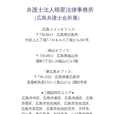
弁護士法人晴星法律事務所
（広島弁護士会所属）
〈広島メインオフィス〉
〒730-0012 広島県広島市
中区上八丁堀7-7Ｈ＆Ａ八丁堀ビル301号
〈福山オフィス〉
〒720-0812 広島県福山市
霞町1丁目1-24福山ビル7階
〈東広島オフィス〉
〒739-2102 広島県東広島市
高屋町杵原1311−2 影山ビル 2階D号室
●ご相談対応エリア●
広島市中区、広島市東区、広島市南区、広島
市西区、広島市安佐南区、広島市安佐北区、
広島市安芸区、広島市佐伯区呉市、大竹市、