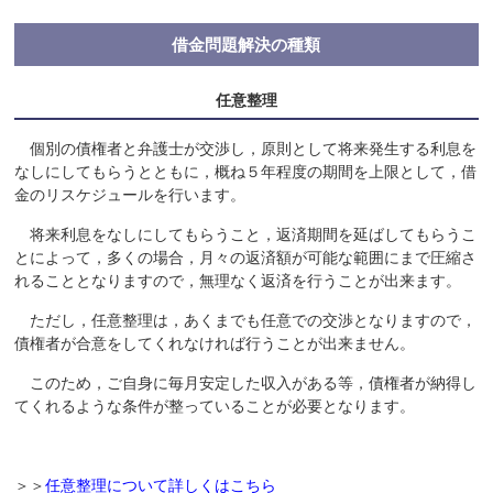
借金問題解決の種類
任意整理
個別の債権者と弁護士が交渉し，原則として将来発生する利息を
なしにしてもらうとともに，概ね５年程度の期間を上限として，借
金のリスケジュールを行います。
将来利息をなしにしてもらうこと，返済期間を延ばしてもらうこ
とによって，多くの場合，月々の返済額が可能な範囲にまで圧縮さ
れることとなりますので，無理なく返済を行うことが出来ます。
ただし，任意整理は，あくまでも任意での交渉となりますので，
債権者が合意をしてくれなければ行うことが出来ません。
このため，ご自身に毎月安定した収入がある等，債権者が納得し
てくれるような条件が整っていることが必要となります。
＞＞
任意整理について詳しくはこちら