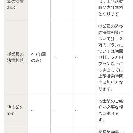
族の法律
は，上限活動
相談
時間内は無料
となります。
従業員の過多
の法律相談に
ついては，３
万円プランに
ついては初回
従業員の
○（初回
○
○
無料，５万円
法律相談
のみ）
プラン以上に
つきましては
上限活動時間
内は無料とな
ります。
他士業のご紹
他士業の
介が必要な場
○
○
○
紹介
合は承りま
す。
簡易契約書チ