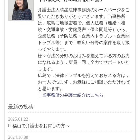
弁護士法人晴星法律事務所のホームページをご
覧いただきありがとうございます。当事務所
は、広島に地域密着で、個人法務（離婚・相
続・交通事故・労働災害・借金問題等）から、
企業法務（予防法務・企業内トラブル・企業間
トラブル等）まで、幅広い分野の案件を取り扱
っております。
様々な法的分野のお悩みを抱えている方のお力
になれるよう，所員一同，全力でサポートいた
します。
広島で，法律トラブルを抱えておられる方は，
お一人で悩まず，お気軽にご相談いただければ
と思います。
｜当事務所の弁護士紹介はこちら
最新の投稿
2025.01.22
福山で弁護士をお探しの方へ
2024.10.08