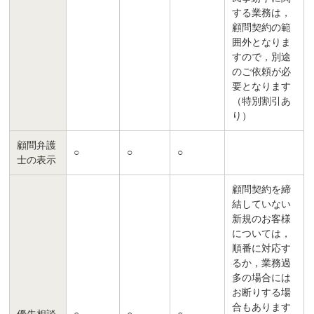
する業務は，
顧問契約の範
囲外となりま
すので，別途
のご依頼が必
要となります
（特別割引あ
り）
顧問弁護
○
○
○
士の表示
顧問契約を締
結していない
新規のお客様
については，
順番に対応す
るか，業務過
多の場合には
お断りする場
合もあります