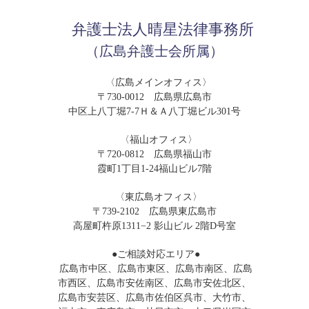
弁護士法人晴星法律事務所
（広島弁護士会所属）
〈広島メインオフィス〉
〒730-0012 広島県広島市
中区上八丁堀7-7Ｈ＆Ａ八丁堀ビル301号
〈福山オフィス〉
〒720-0812 広島県福山市
霞町1丁目1-24福山ビル7階
〈東広島オフィス〉
〒739-2102 広島県東広島市
高屋町杵原1311−2 影山ビル 2階D号室
●ご相談対応エリア●
広島市中区、広島市東区、広島市南区、広島
市西区、広島市安佐南区、広島市安佐北区、
広島市安芸区、広島市佐伯区呉市、大竹市、