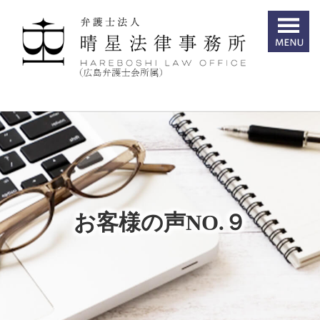
お客様の声NO.９