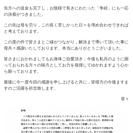
先方への送金も完了し，お陰様で長きにわたった「争続」にも一応
の決着がつきました。
この先は母を労り，この長く苦しかった日々を埋め合わせできれば
と考えております。
この度の件で皆さまとご縁がつながり，解決まで導いて頂いた事に
母共々感謝いたしております。本当にありがとうございました。
皆さまにおかれましてもお身体ご自愛頂き，今後も私共のように困
っておられる方々の味方としてお力を発揮してゆかれますよう心か
ら願っております。
最後に今一度今回の感謝を申し上げると共に，皆様方の今後ますま
すのご活躍を祈念致します。
草々